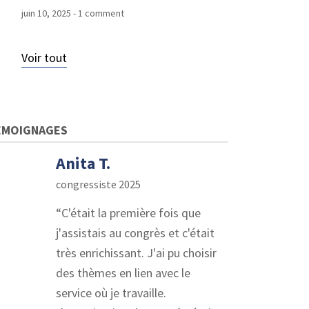
juin 10, 2025
- 1 comment
Voir tout
ÉMOIGNAGES
Anita T.
congressiste 2025
C'était la première fois que
j'assistais au congrès et c'était
très enrichissant. J'ai pu choisir
des thèmes en lien avec le
service où je travaille.