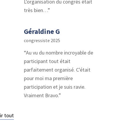
L'organisation du congrès était
très bien…
Géraldine G
congressiste 2025
Au vu du nombre incroyable de
participant tout était
parfaitement organisé. C'était
pour moi ma première
participation et je suis ravie.
Vraiment Bravo.
ir tout