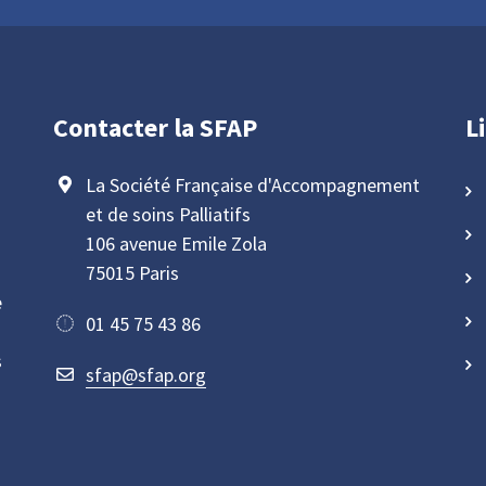
Contacter la SFAP
L
La Société Française d'Accompagnement
et de soins Palliatifs
106 avenue Emile Zola
75015 Paris
e
01 45 75 43 86
s
sfap@sfap.org