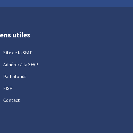
iens utiles
Site de la SFAP
Adhérer à la SFAP
Palliafonds
FISP
Contact