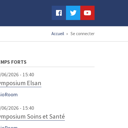
Accueil
Se connecter
EMPS FORTS
/06/2026 - 15:40
ymposium Elsan
sioRoom
/06/2026 - 15:40
ymposium Soins et Santé
sioRoom