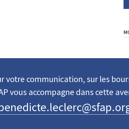
M
r votre communication, sur les bour
FAP vous accompagne dans cette ave
benedicte.leclerc@sfap.or