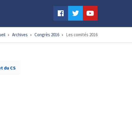
eil
Archives
Congrès 2016
Les comités 2016
et du CS