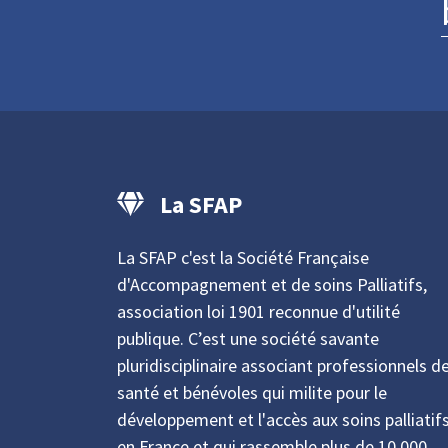
La SFAP
La SFAP c'est la Société Française
d'Accompagnement et de soins Palliatifs,
association loi 1901 reconnue d'utilité
publique. C’est une société savante
pluridisciplinaire associant professionnels d
santé et bénévoles qui milite pour le
développement et l'accès aux soins palliatif
en France et qui rassemble plus de 10.000