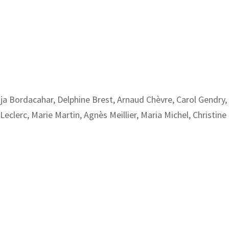
 Bordacahar, Delphine Brest, Arnaud Chèvre, Carol Gendry, 
lerc, Marie Martin, Agnès Meillier, Maria Michel, Christine P