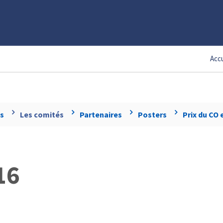
Accu
s
Les comités
Partenaires
Posters
Prix du CO 
16