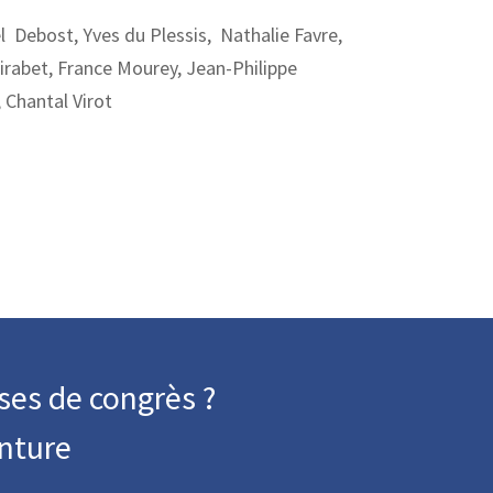
l Debost, Yves du Plessis, Nathalie Favre,
irabet, France Mourey, Jean-Philippe
, Chantal Virot
ses de congrès ?
nture