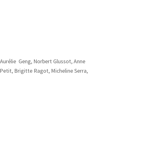
Aurélie Geng, Norbert Glussot, Anne
etit, Brigitte Ragot, Micheline Serra,