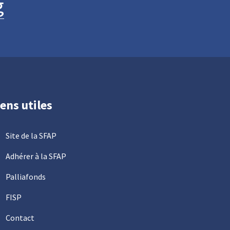
g
iens utiles
Site de la SFAP
Adhérer à la SFAP
Palliafonds
FISP
Contact