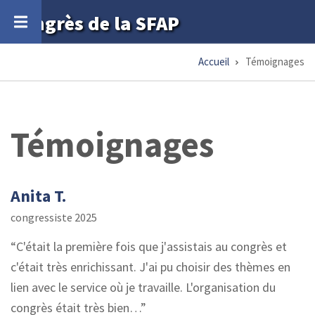
Aller
Congrès de la SFAP
au
contenu
Accueil
Témoignages
Fil
principal
d'Ariane
Témoignages
Anita T.
congressiste 2025
C'était la première fois que j'assistais au congrès et
c'était très enrichissant. J'ai pu choisir des thèmes en
lien avec le service où je travaille. L'organisation du
congrès était très bien…