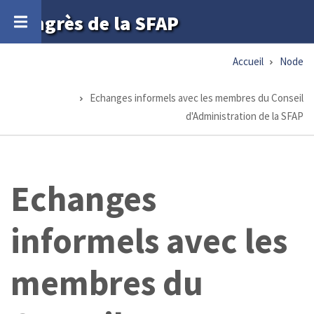
Aller
Congrès de la SFAP
au
contenu
Accueil
Node
Fil
principal
d'Ariane
Echanges informels avec les membres du Conseil
d'Administration de la SFAP
Echanges
informels avec les
membres du