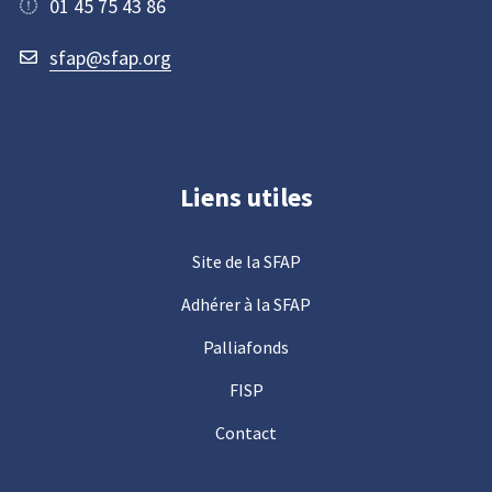
01 45 75 43 86
sfap@sfap.org
Liens utiles
Site de la SFAP
Adhérer à la SFAP
Palliafonds
FISP
Contact