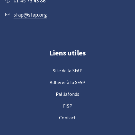
01 45 75 43 86
sfap@sfap.org
Liens utiles
Site de la SFAP
Adhérer à la SFAP
Palliafonds
FISP
Contact