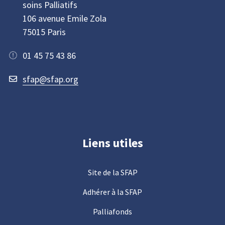
soins Palliatifs
106 avenue Emile Zola
75015 Paris
01 45 75 43 86
sfap@sfap.org
Liens utiles
Site de la SFAP
Adhérer à la SFAP
Palliafonds