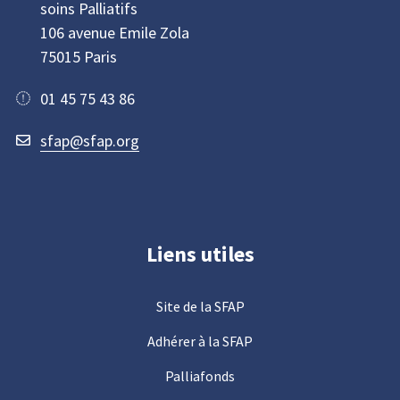
soins Palliatifs
106 avenue Emile Zola
75015 Paris
01 45 75 43 86
sfap@sfap.org
Liens utiles
Site de la SFAP
Adhérer à la SFAP
Palliafonds