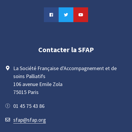
Contacter la SFAP
La Société Française d'Accompagnement et de
soins Palliatifs
106 avenue Emile Zola
75015 Paris
01 45 75 43 86
sfap@sfap.org