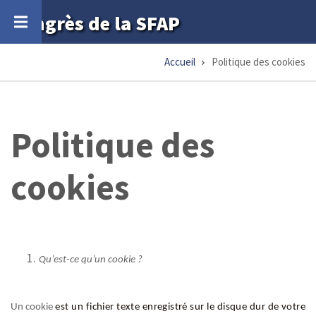
Aller
Congrès de la SFAP
au
contenu
Accueil
Politique des cookies
Fil
principal
d'Ariane
Politique des
cookies
Qu’est-ce qu’un cookie ?
Un cookie
est un fichier texte enregistré sur le disque dur de votre