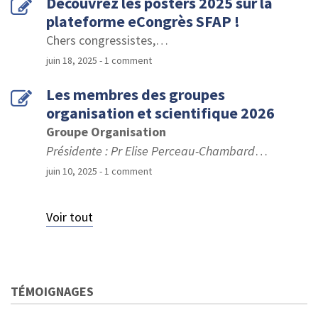
Découvrez les posters 2025 sur la
plateforme eCongrès SFAP !
Chers congressistes,
…
juin 18, 2025
- 1 comment
Les membres des groupes
organisation et scientifique 2026
Groupe Organisation
Présidente : Pr Elise Perceau-Chambard
…
juin 10, 2025
- 1 comment
Voir tout
TÉMOIGNAGES