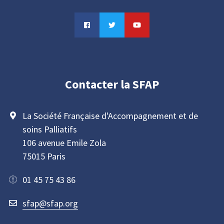
Contacter la SFAP
La Société Française d'Accompagnement et de
soins Palliatifs
106 avenue Emile Zola
75015 Paris
01 45 75 43 86
sfap@sfap.org