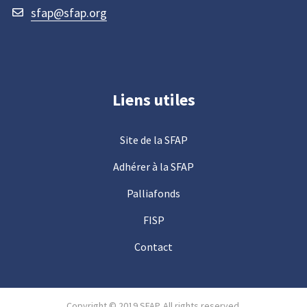
sfap@sfap.org
Liens utiles
Site de la SFAP
Adhérer à la SFAP
Palliafonds
FISP
Contact
Copyright © 2019 SFAP. All rights reserved.