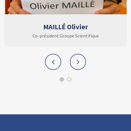
MAILLÉ Olivier
Co-président Groupe Scientifique