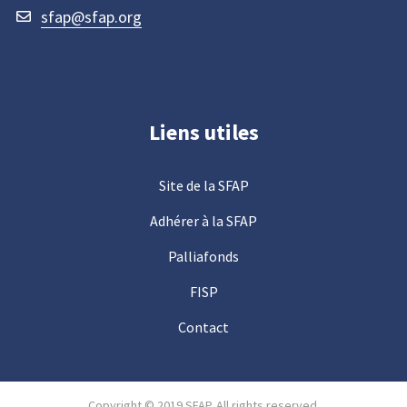
sfap@sfap.org
Liens utiles
Site de la SFAP
Adhérer à la SFAP
Palliafonds
FISP
Contact
Copyright © 2019 SFAP. All rights reserved.