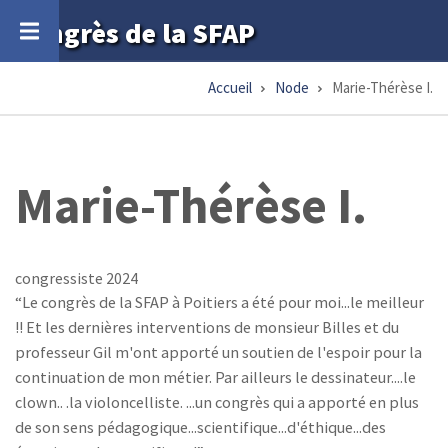
Aller
Congrès de la SFAP
au
contenu
Accueil
Node
Marie-Thérèse I.
Fil
principal
d'Ariane
Marie-Thérèse I.
congressiste 2024
Le congrès de la SFAP à Poitiers a été pour moi...le meilleur
!! Et les dernières interventions de monsieur Billes et du
professeur Gil m'ont apporté un soutien de l'espoir pour la
continuation de mon métier. Par ailleurs le dessinateur....le
clown.. .la violoncelliste. ...un congrès qui a apporté en plus
de son sens pédagogique...scientifique...d'éthique...des