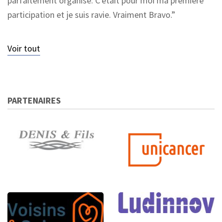
parfaitement organisé. C'était pour moi ma première
participation et je suis ravie. Vraiment Bravo.
Voir tout
PARTENAIRES