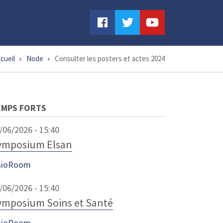
cueil
Node
Consulter les posters et actes 2024
EMPS FORTS
/06/2026 - 15:40
ymposium Elsan
sioRoom
/06/2026 - 15:40
ymposium Soins et Santé
sioRoom