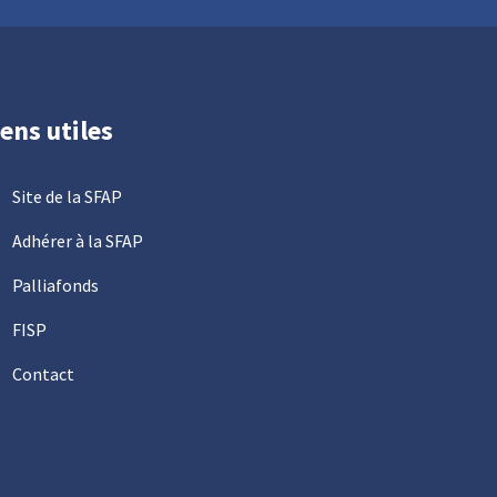
iens utiles
Site de la SFAP
Adhérer à la SFAP
Palliafonds
FISP
Contact