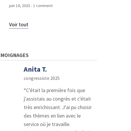
juin 10, 2025
- 1 comment
Voir tout
ÉMOIGNAGES
Anita T.
congressiste 2025
C'était la première fois que
j'assistais au congrès et c'était
très enrichissant. J'ai pu choisir
des thèmes en lien avec le
service où je travaille.