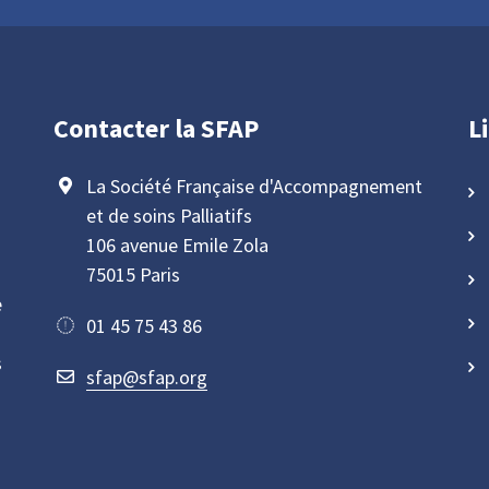
Contacter la SFAP
L
La Société Française d'Accompagnement
et de soins Palliatifs
106 avenue Emile Zola
75015 Paris
e
01 45 75 43 86
s
sfap@sfap.org