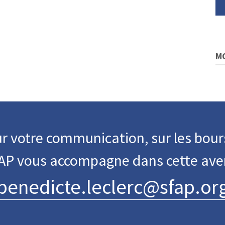
M
r votre communication, sur les bour
FAP vous accompagne dans cette ave
benedicte.leclerc@sfap.or