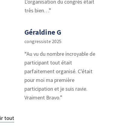
L'organisation du congrès était
très bien…
Géraldine G
congressiste 2025
Au vu du nombre incroyable de
participant tout était
parfaitement organisé. C'était
pour moi ma première
participation et je suis ravie.
Vraiment Bravo.
ir tout