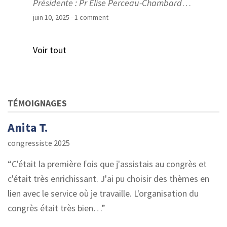
Présidente : Pr Elise Perceau-Chambard
…
juin 10, 2025
- 1 comment
Voir tout
TÉMOIGNAGES
Anita T.
congressiste 2025
C'était la première fois que j'assistais au congrès et
c'était très enrichissant. J'ai pu choisir des thèmes en
lien avec le service où je travaille. L'organisation du
congrès était très bien…