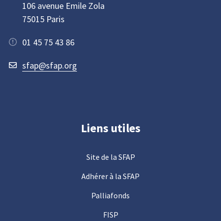
106 avenue Emile Zola
75015 Paris
01 45 75 43 86
sfap@sfap.org
Liens utiles
Site de la SFAP
Adhérer à la SFAP
Palliafonds
FISP