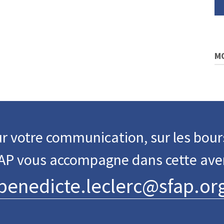
M
r votre communication, sur les bour
FAP vous accompagne dans cette ave
benedicte.leclerc@sfap.or