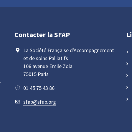
Contacter la SFAP
L
La Société Française d'Accompagnement
et de soins Palliatifs
106 avenue Emile Zola
75015 Paris
e
01 45 75 43 86
s
sfap@sfap.org