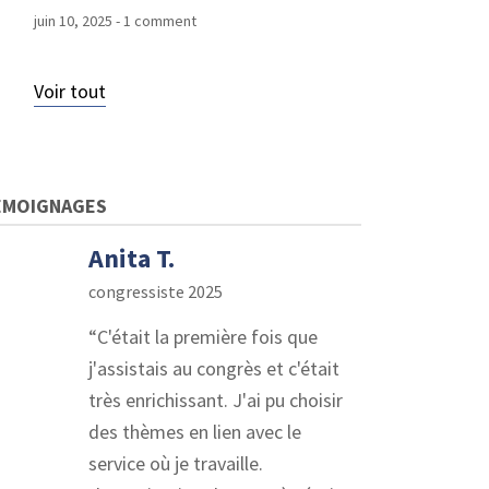
juin 10, 2025
- 1 comment
Voir tout
ÉMOIGNAGES
Anita T.
congressiste 2025
C'était la première fois que
j'assistais au congrès et c'était
très enrichissant. J'ai pu choisir
des thèmes en lien avec le
service où je travaille.