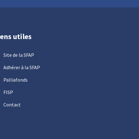
iens utiles
Site de la SFAP
Adhérer à la SFAP
Palliafonds
FISP
Contact