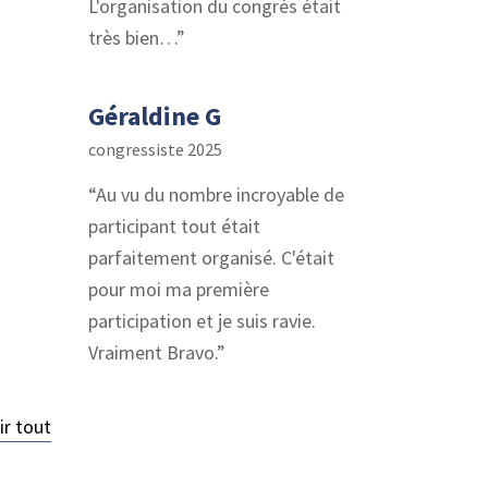
L'organisation du congrès était
très bien…
Géraldine G
congressiste 2025
Au vu du nombre incroyable de
participant tout était
parfaitement organisé. C'était
pour moi ma première
participation et je suis ravie.
Vraiment Bravo.
ir tout