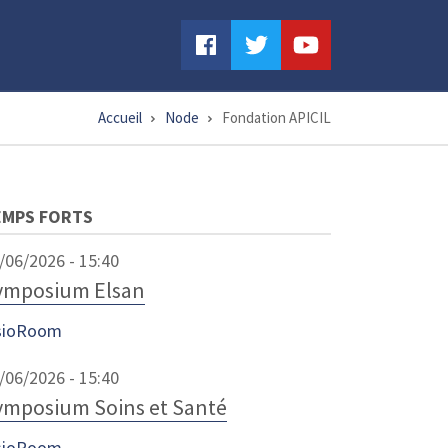
Accueil
Node
Fondation APICIL
EMPS FORTS
/06/2026 - 15:40
ymposium Elsan
sioRoom
/06/2026 - 15:40
ymposium Soins et Santé
sioRoom