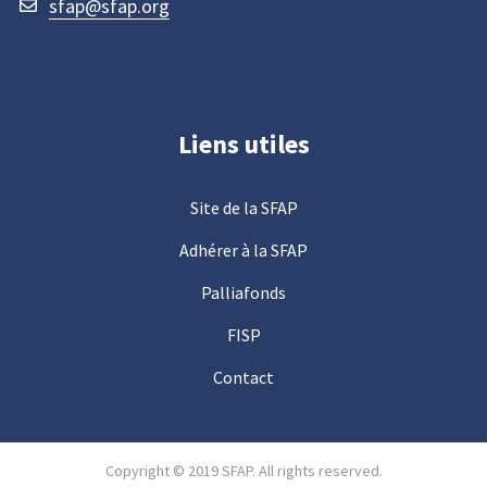
sfap@sfap.org
Liens utiles
Site de la SFAP
Adhérer à la SFAP
Palliafonds
FISP
Contact
Copyright © 2019 SFAP. All rights reserved.