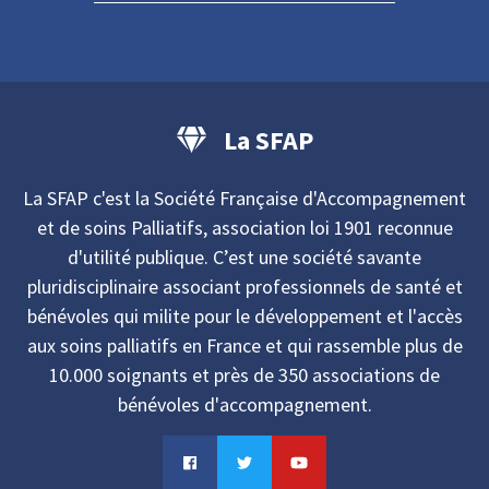
La SFAP
La SFAP c'est la Société Française d'Accompagnement
et de soins Palliatifs, association loi 1901 reconnue
d'utilité publique. C’est une société savante
pluridisciplinaire associant professionnels de santé et
bénévoles qui milite pour le développement et l'accès
aux soins palliatifs en France et qui rassemble plus de
10.000 soignants et près de 350 associations de
bénévoles d'accompagnement.