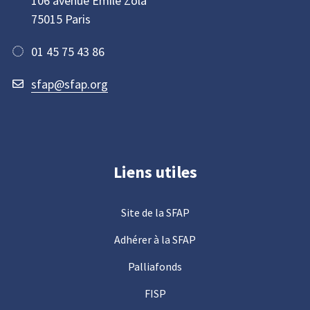
106 avenue Emile Zola
75015 Paris
01 45 75 43 86
sfap@sfap.org
Liens utiles
Site de la SFAP
Adhérer à la SFAP
Palliafonds
FISP