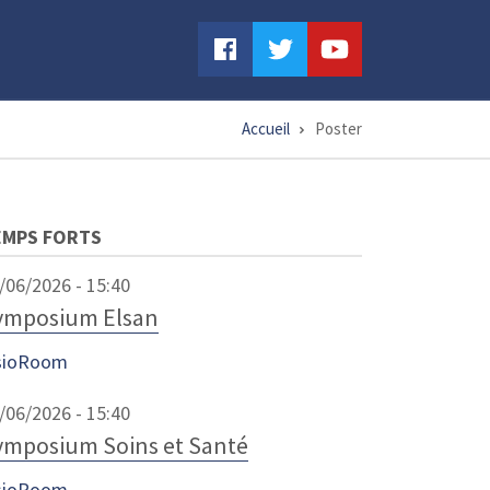
Accueil
Poster
EMPS FORTS
/06/2026 - 15:40
ymposium Elsan
sioRoom
/06/2026 - 15:40
ymposium Soins et Santé
sioRoom