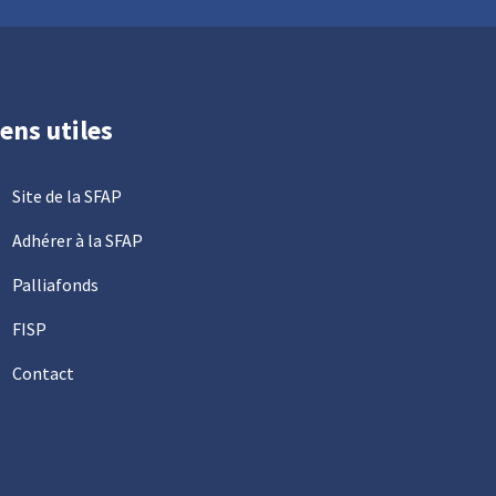
iens utiles
Site de la SFAP
Adhérer à la SFAP
Palliafonds
FISP
Contact