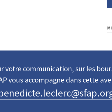
M
r votre communication, sur les bour
FAP vous accompagne dans cette ave
benedicte.leclerc@sfap.or