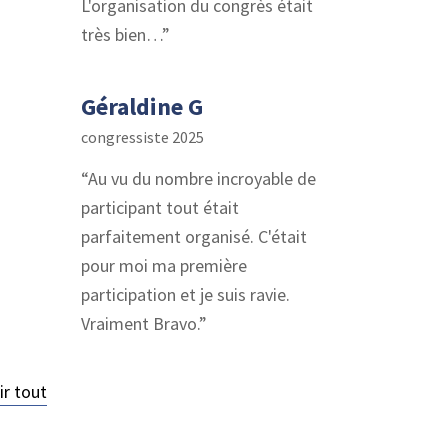
L'organisation du congrès était
très bien…
Géraldine G
congressiste 2025
Au vu du nombre incroyable de
participant tout était
parfaitement organisé. C'était
pour moi ma première
participation et je suis ravie.
Vraiment Bravo.
ir tout