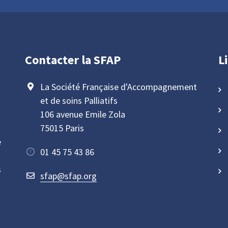
Contacter la SFAP
L
La Société Française d'Accompagnement
et de soins Palliatifs
106 avenue Emile Zola
75015 Paris
e
01 45 75 43 86
s
sfap@sfap.org