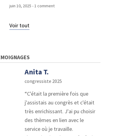
juin 10, 2025
- 1 comment
Voir tout
ÉMOIGNAGES
Anita T.
congressiste 2025
C'était la première fois que
j'assistais au congrès et c'était
très enrichissant. J'ai pu choisir
des thèmes en lien avec le
service où je travaille.