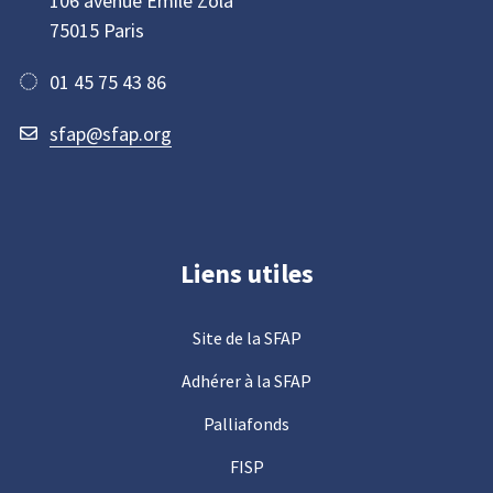
106 avenue Emile Zola
75015 Paris
01 45 75 43 86
sfap@sfap.org
Liens utiles
Site de la SFAP
Adhérer à la SFAP
Palliafonds
FISP